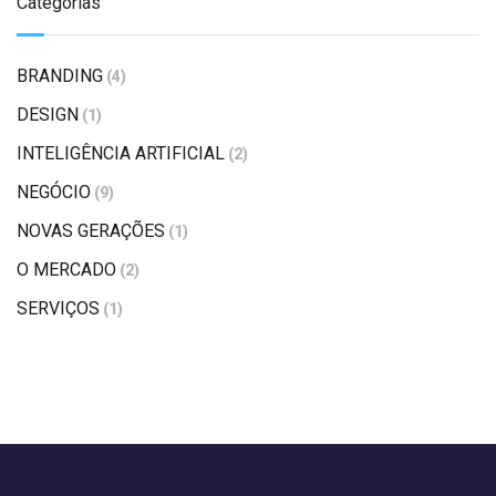
Categorias
BRANDING
(4)
DESIGN
(1)
INTELIGÊNCIA ARTIFICIAL
(2)
NEGÓCIO
(9)
NOVAS GERAÇÕES
(1)
O MERCADO
(2)
SERVIÇOS
(1)