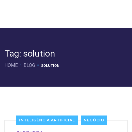
Tag:
solution
HOME
BLOG
SOLUTION
INTELIGÊNCIA ARTIFICIAL
NEGÓCIO