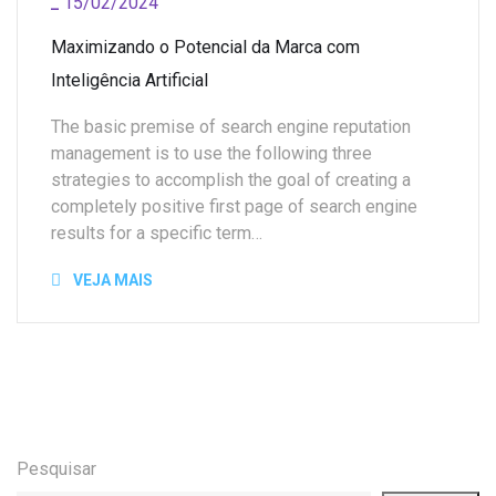
15/02/2024
_
Maximizando o Potencial da Marca com
Inteligência Artificial
The basic premise of search engine reputation
management is to use the following three
strategies to accomplish the goal of creating a
completely positive first page of search engine
results for a specific term…
VEJA MAIS
Pesquisar