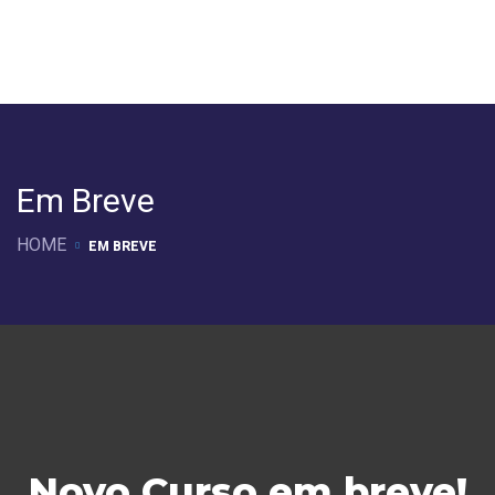
Em Breve
HOME
EM BREVE
Novo Curso em breve!